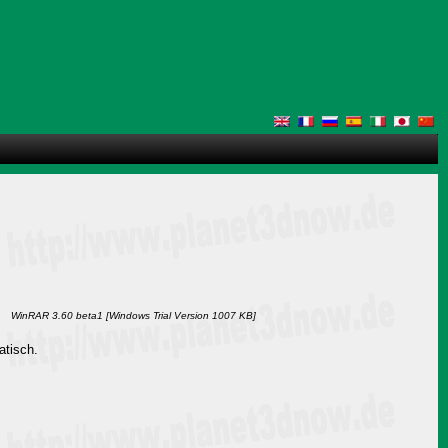
WinRAR 3.60 beta1 [Windows Trial Version 1007 KB]
atisch.