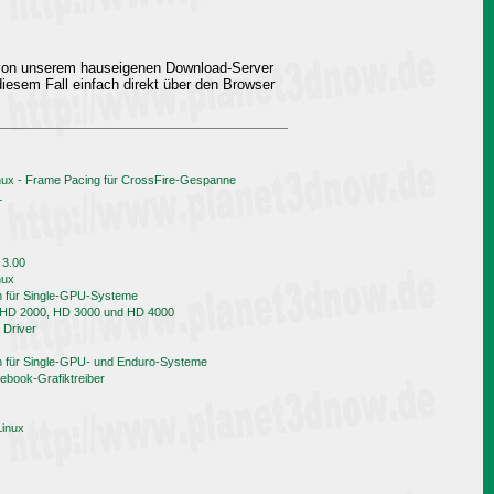
 von unserem hauseigenen Download-Server
iesem Fall einfach direkt über den Browser
nux - Frame Pacing für CrossFire-Gespanne
L
 3.00
nux
h für Single-GPU-Systeme
n HD 2000, HD 3000 und HD 4000
 Driver
h für Single-GPU- und Enduro-Systeme
book-Grafiktreiber
Linux