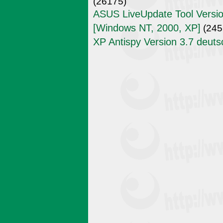
(26175)
ASUS LiveUpdate Tool Versio
[Windows NT, 2000, XP]
(245
XP Antispy Version 3.7 deuts