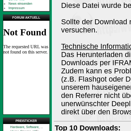
Diese Datei wurde be
News einsenden
Impressum
FORUM AKTUELL
Sollte der Download n
versuchen.
Technische Informati
Das Herunterladen di
Downloads per IFRA
Zudem kann es Prob
(z.B. Flashgot oder 
unserem hauseigene
den Referrer nicht ü
unerwünschter Deepli
direkt über den Brow
PREISTICKER
Top 10 Downloads:
Hardware, Software, ...