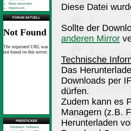
News einsenden
Diese Datei wurd
Impressum
FORUM AKTUELL
Sollte der Downlo
anderen Mirror
ve
Technische Infor
Das Herunterlade
Downloads per 
dürfen.
Zudem kann es P
Managern (z.B. 
Herunterladen v
PREISTICKER
Hardware, Software, ...