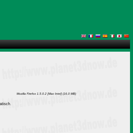
Mozilla Firefox 1.5.0.2 [Mac Intel] (16,0 MB)
atisch.