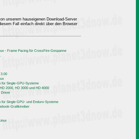
 von unserem hauseigenen Download-Server
iesem Fall einfach direkt über den Browser
nux - Frame Pacing für CrossFire-Gespanne
L
 3.00
nux
h für Single-GPU-Systeme
n HD 2000, HD 3000 und HD 4000
 Driver
h für Single-GPU- und Enduro-Systeme
book-Grafiktreiber
Linux