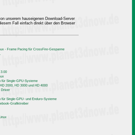
 von unserem hauseigenen Download-Server
iesem Fall einfach direkt über den Browser
nux - Frame Pacing für CrossFire-Gespanne
L
 3.00
nux
h für Single-GPU-Systeme
n HD 2000, HD 3000 und HD 4000
 Driver
h für Single-GPU- und Enduro-Systeme
book-Grafiktreiber
Linux