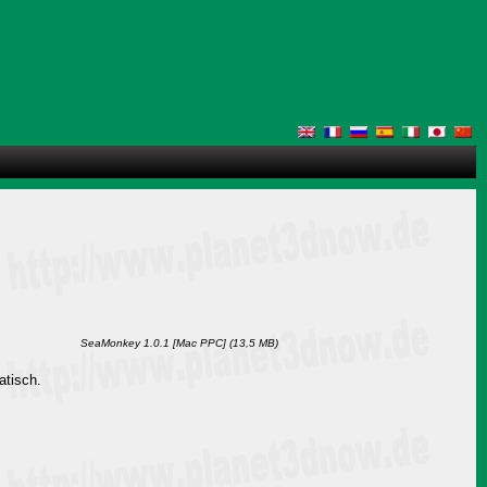
SeaMonkey 1.0.1 [Mac PPC] (13,5 MB)
atisch.