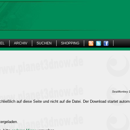
KEL
ARCHIV
SUCHEN
SHOPPING
SeaMonkey 1.
hließlich auf diese Seite und nicht auf die Datei. Der Download startet autom
tergeladen.