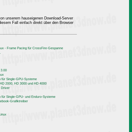
 von unserem hauseigenen Download-Server
iesem Fall einfach direkt über den Browser
nux - Frame Pacing für CrossFire-Gespanne
L
 3.00
nux
h für Single-GPU-Systeme
n HD 2000, HD 3000 und HD 4000
 Driver
h für Single-GPU- und Enduro-Systeme
book-Grafiktreiber
Linux