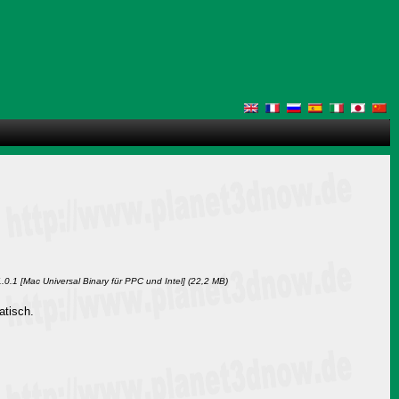
0.1 [Mac Universal Binary für PPC und Intel] (22,2 MB)
atisch.