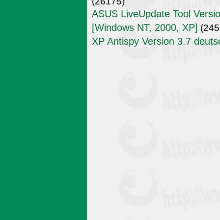
(26175)
ASUS LiveUpdate Tool Versio
[Windows NT, 2000, XP]
(245
XP Antispy Version 3.7 deuts