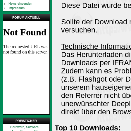
Diese Datei wurde be
News einsenden
Impressum
FORUM AKTUELL
Sollte der Download n
versuchen.
Technische Informati
Das Herunterladen di
Downloads per IFRA
Zudem kann es Prob
(z.B. Flashgot oder 
unserem hauseigene
den Referrer nicht ü
unerwünschter Deepli
direkt über den Brow
PREISTICKER
Top 10 Downloads:
Hardware, Software, ...