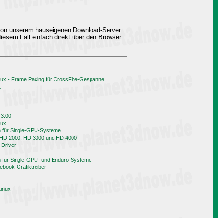
 von unserem hauseigenen Download-Server
iesem Fall einfach direkt über den Browser
nux - Frame Pacing für CrossFire-Gespanne
L
 3.00
nux
h für Single-GPU-Systeme
n HD 2000, HD 3000 und HD 4000
 Driver
h für Single-GPU- und Enduro-Systeme
book-Grafiktreiber
Linux