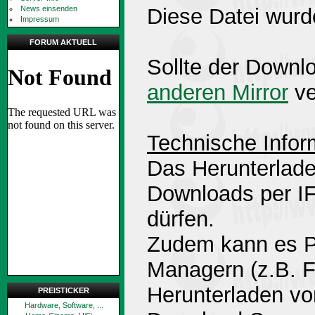
News einsenden
Diese Datei wurd
Impressum
FORUM AKTUELL
Sollte der Downlo
anderen Mirror
ve
Technische Infor
Das Herunterlade
Downloads per 
dürfen.
Zudem kann es P
Managern (z.B. 
Herunterladen v
PREISTICKER
Hardware, Software, ...