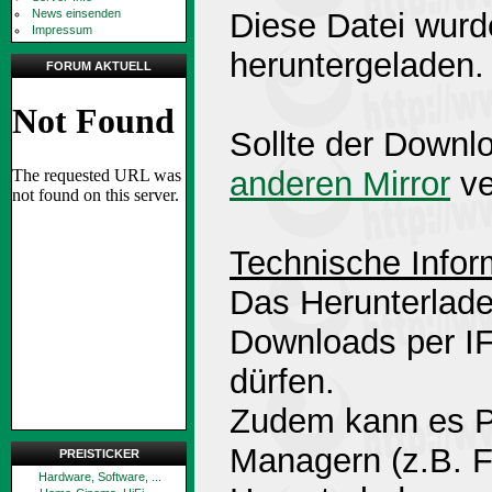
News einsenden
Diese Datei wurd
Impressum
heruntergeladen.
FORUM AKTUELL
Sollte der Downlo
anderen Mirror
ve
Technische Infor
Das Herunterlade
Downloads per 
dürfen.
Zudem kann es P
Managern (z.B. 
PREISTICKER
Hardware, Software, ...