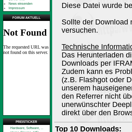
Diese Datei wurde be
News einsenden
Impressum
FORUM AKTUELL
Sollte der Download n
versuchen.
Technische Informati
Das Herunterladen di
Downloads per IFRA
Zudem kann es Prob
(z.B. Flashgot oder 
unserem hauseigene
den Referrer nicht ü
unerwünschter Deepli
direkt über den Brow
PREISTICKER
Top 10 Downloads:
Hardware, Software, ...