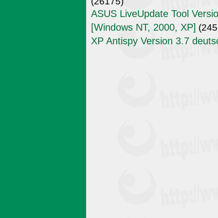
(26175)
ASUS LiveUpdate Tool Versio
[Windows NT, 2000, XP]
(245
XP Antispy Version 3.7 deuts