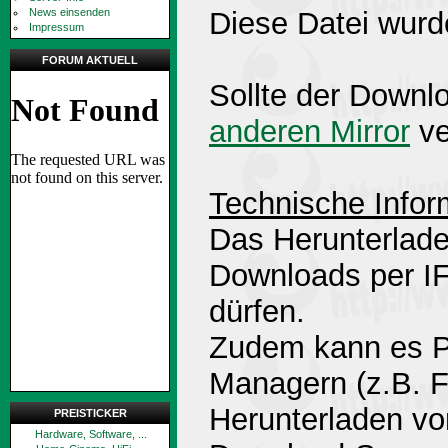
News einsenden
Diese Datei wurd
Impressum
FORUM AKTUELL
Sollte der Downlo
anderen Mirror
ve
Technische Infor
Das Herunterlade
Downloads per 
dürfen.
Zudem kann es P
Managern (z.B. 
Herunterladen v
PREISTICKER
Hardware, Software, ...