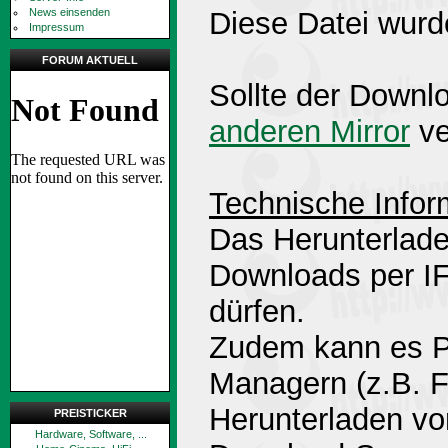
News einsenden
Diese Datei wurd
Impressum
FORUM AKTUELL
Sollte der Downlo
anderen Mirror
ve
Technische Infor
Das Herunterlade
Downloads per 
dürfen.
Zudem kann es P
Managern (z.B. 
Herunterladen v
PREISTICKER
Hardware, Software, ...