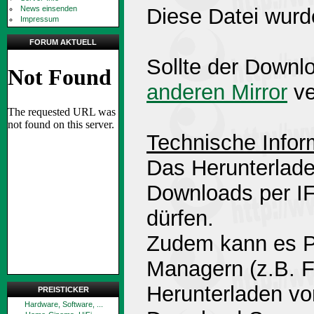
News einsenden
Diese Datei wurd
Impressum
FORUM AKTUELL
Sollte der Downlo
anderen Mirror
ve
Technische Infor
Das Herunterlade
Downloads per 
dürfen.
Zudem kann es P
Managern (z.B. 
Herunterladen v
PREISTICKER
Hardware, Software, ...