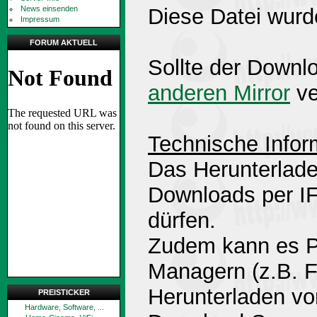
News einsenden
Diese Datei wurd
Impressum
FORUM AKTUELL
Sollte der Downlo
anderen Mirror
ve
Technische Infor
Das Herunterlade
Downloads per 
dürfen.
Zudem kann es P
Managern (z.B. 
Herunterladen v
PREISTICKER
Hardware, Software, ...