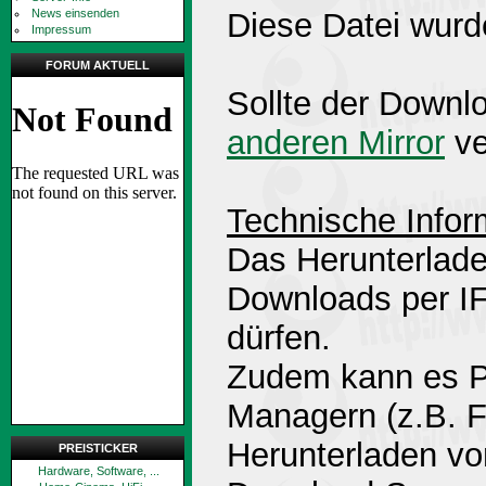
News einsenden
Diese Datei wurd
Impressum
FORUM AKTUELL
Sollte der Downlo
anderen Mirror
ve
Technische Infor
Das Herunterlade
Downloads per 
dürfen.
Zudem kann es P
Managern (z.B. 
Herunterladen v
PREISTICKER
Hardware, Software, ...