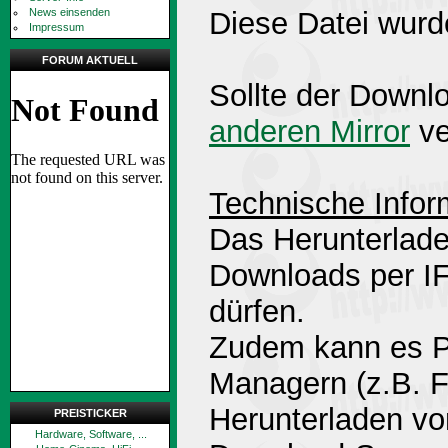
News einsenden
Diese Datei wurd
Impressum
FORUM AKTUELL
Sollte der Downlo
anderen Mirror
ve
Technische Infor
Das Herunterlade
Downloads per 
dürfen.
Zudem kann es P
Managern (z.B. 
Herunterladen v
PREISTICKER
Hardware, Software, ...