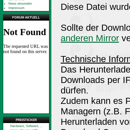
News einsenden
Diese Datei wurd
Impressum
FORUM AKTUELL
Sollte der Downlo
anderen Mirror
ve
Technische Infor
Das Herunterlade
Downloads per 
dürfen.
Zudem kann es P
Managern (z.B. 
Herunterladen v
PREISTICKER
Hardware, Software, ...