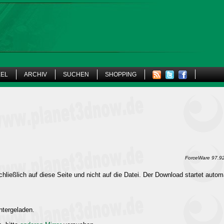
KEL
ARCHIV
SUCHEN
SHOPPING
ForceWare 97.92
hließlich auf diese Seite und nicht auf die Datei. Der Download startet autom
ntergeladen.