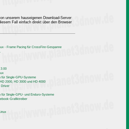
 von unserem hauseigenen Download-Server
iesem Fall einfach direkt über den Browser
nux - Frame Pacing für CrossFire-Gespanne
L
 3.00
nux
h für Single-GPU-Systeme
n HD 2000, HD 3000 und HD 4000
 Driver
h für Single-GPU- und Enduro-Systeme
book-Grafiktreiber
Linux