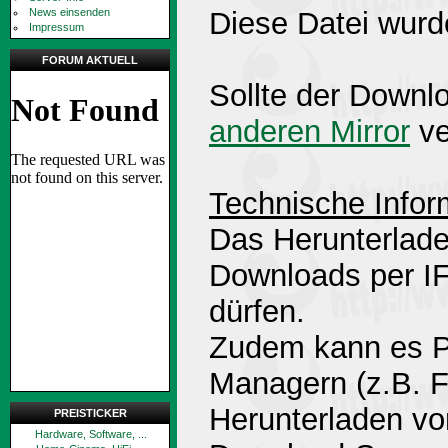
News einsenden
Diese Datei wurd
Impressum
FORUM AKTUELL
Sollte der Downlo
anderen Mirror
ve
Technische Infor
Das Herunterlade
Downloads per 
dürfen.
Zudem kann es P
Managern (z.B. 
Herunterladen v
PREISTICKER
Hardware, Software, ...