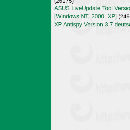
(26175)
ASUS LiveUpdate Tool Versio
[Windows NT, 2000, XP]
(245
XP Antispy Version 3.7 deuts