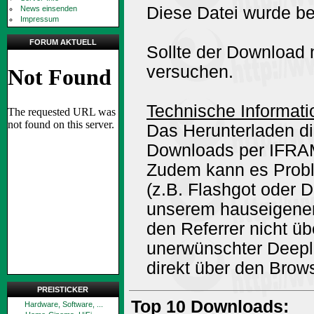
Diese Datei wurde be
News einsenden
Impressum
FORUM AKTUELL
Sollte der Download n
versuchen.
Technische Informati
Das Herunterladen di
Downloads per IFRA
Zudem kann es Prob
(z.B. Flashgot oder 
unserem hauseigene
den Referrer nicht ü
unerwünschter Deepli
direkt über den Brow
PREISTICKER
Top 10 Downloads:
Hardware, Software, ...