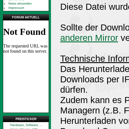
News einsenden
Diese Datei wurd
Impressum
FORUM AKTUELL
Sollte der Downlo
anderen Mirror
ve
Technische Infor
Das Herunterlade
Downloads per 
dürfen.
Zudem kann es P
Managern (z.B. 
Herunterladen v
PREISTICKER
Hardware, Software, ...