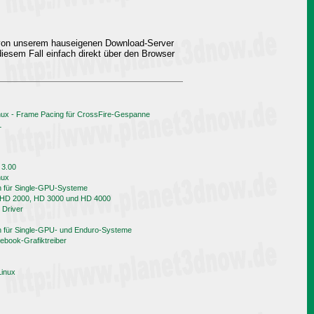
 von unserem hauseigenen Download-Server
iesem Fall einfach direkt über den Browser
nux - Frame Pacing für CrossFire-Gespanne
L
 3.00
nux
h für Single-GPU-Systeme
n HD 2000, HD 3000 und HD 4000
 Driver
h für Single-GPU- und Enduro-Systeme
book-Grafiktreiber
Linux