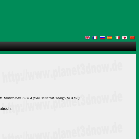
lla Thunderbird 2.0.0.4 [Mac Universal Binary] (18,3 MB)
atisch.