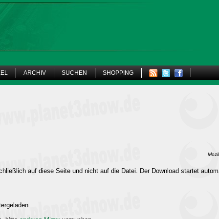
KEL
ARCHIV
SUCHEN
SHOPPING
Mozi
hließlich auf diese Seite und nicht auf die Datei. Der Download startet autom
tergeladen.