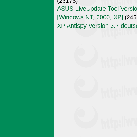
(26175)
ASUS LiveUpdate Tool Versio
[Windows NT, 2000, XP]
(245
XP Antispy Version 3.7 deuts