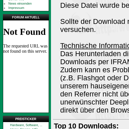
Diese Datei wurde be
News einsenden
Impressum
FORUM AKTUELL
Sollte der Download n
versuchen.
Technische Informati
Das Herunterladen di
Downloads per IFRA
Zudem kann es Prob
(z.B. Flashgot oder 
unserem hauseigene
den Referrer nicht ü
unerwünschter Deepli
direkt über den Brow
PREISTICKER
Top 10 Downloads:
Hardware, Software, ...