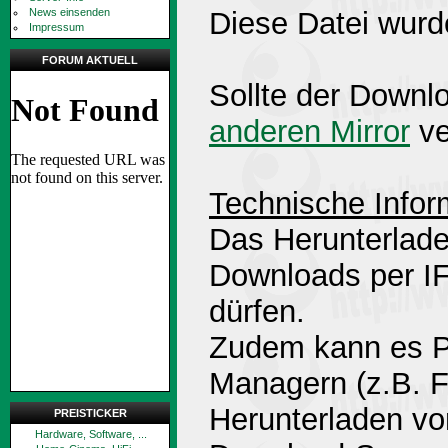
News einsenden
Diese Datei wurd
Impressum
FORUM AKTUELL
Sollte der Downlo
anderen Mirror
ve
Technische Infor
Das Herunterlade
Downloads per 
dürfen.
Zudem kann es P
Managern (z.B. 
Herunterladen v
PREISTICKER
Hardware, Software, ...