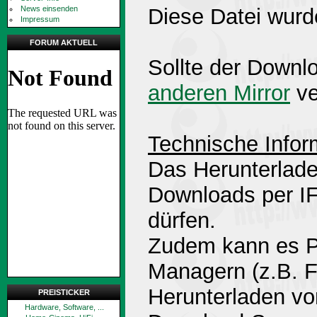
News einsenden
Diese Datei wurd
Impressum
FORUM AKTUELL
Sollte der Downlo
anderen Mirror
ve
Technische Infor
Das Herunterlade
Downloads per 
dürfen.
Zudem kann es P
Managern (z.B. 
Herunterladen v
PREISTICKER
Hardware, Software, ...