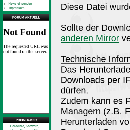
News einsenden
Diese Datei wurd
Impressum
FORUM AKTUELL
Sollte der Downlo
anderen Mirror
ve
Technische Infor
Das Herunterlade
Downloads per 
dürfen.
Zudem kann es P
Managern (z.B. 
Herunterladen v
PREISTICKER
Hardware, Software, ...