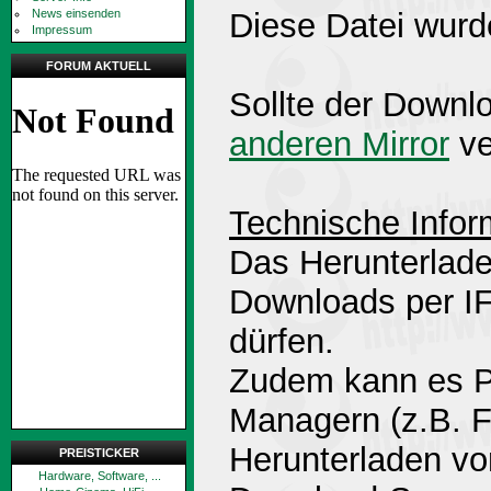
News einsenden
Diese Datei wurd
Impressum
FORUM AKTUELL
Sollte der Downlo
anderen Mirror
ve
Technische Infor
Das Herunterlade
Downloads per 
dürfen.
Zudem kann es P
Managern (z.B. 
Herunterladen v
PREISTICKER
Hardware, Software, ...