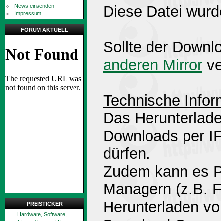
News einsenden
Diese Datei wurd
Impressum
FORUM AKTUELL
Sollte der Downlo
anderen Mirror
ve
Technische Infor
Das Herunterlade
Downloads per 
dürfen.
Zudem kann es P
Managern (z.B. 
Herunterladen v
PREISTICKER
Hardware, Software, ...