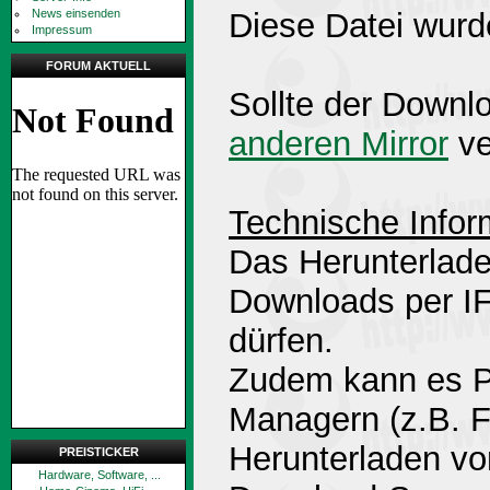
News einsenden
Diese Datei wurd
Impressum
FORUM AKTUELL
Sollte der Downlo
anderen Mirror
ve
Technische Infor
Das Herunterlade
Downloads per 
dürfen.
Zudem kann es P
Managern (z.B. 
Herunterladen v
PREISTICKER
Hardware, Software, ...