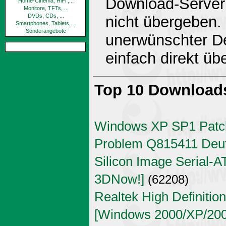
Download-Server 
Home-Cinema, HiFi ,...
Monitore, TFTs, ...
DVDs, CDs, ...
nicht übergeben.
Smartphones, Tablets, ...
Sonderangebote
unerwünschter De
einfach direkt ü
Top 10 Download
Windows XP SP1 Patch
Problem Q815411 Deu
Silicon Image Serial-AT
3DNow!]
(62208)
Realtek High Definitio
[Windows 2000/XP/2003 