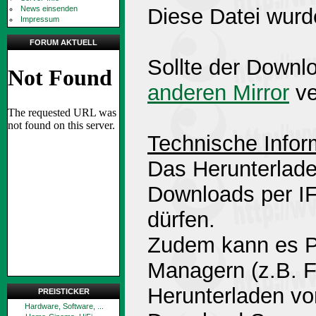
News einsenden
Diese Datei wurd
Impressum
FORUM AKTUELL
Sollte der Downlo
anderen Mirror
ve
Technische Infor
Das Herunterlade
Downloads per 
dürfen.
Zudem kann es P
Managern (z.B. 
Herunterladen v
PREISTICKER
Hardware, Software, ...