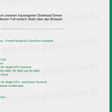
 von unserem hauseigenen Download-Server
iesem Fall einfach direkt über den Browser
nux - Frame Pacing für CrossFire-Gespanne
L
 3.00
nux
h für Single-GPU-Systeme
n HD 2000, HD 3000 und HD 4000
 Driver
h für Single-GPU- und Enduro-Systeme
book-Grafiktreiber
Linux