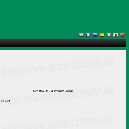
ReactOS 0.3.8 VMware-Image
atisch.