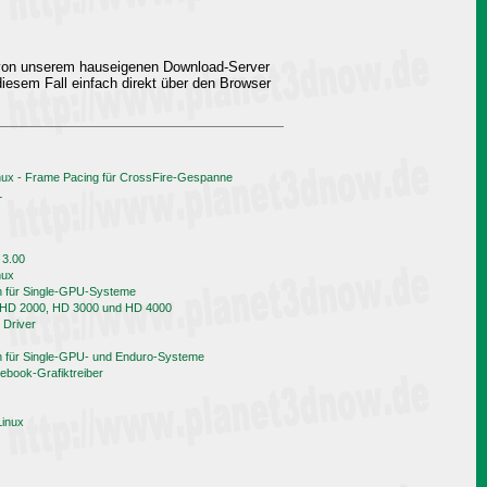
 von unserem hauseigenen Download-Server
iesem Fall einfach direkt über den Browser
nux - Frame Pacing für CrossFire-Gespanne
L
 3.00
nux
h für Single-GPU-Systeme
n HD 2000, HD 3000 und HD 4000
 Driver
h für Single-GPU- und Enduro-Systeme
book-Grafiktreiber
Linux