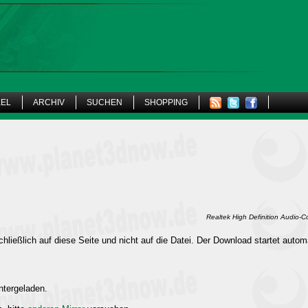
KEL
ARCHIV
SUCHEN
SHOPPING
Realtek High Definition Audio-
hließlich auf diese Seite und nicht auf die Datei. Der Download startet autom
ntergeladen.