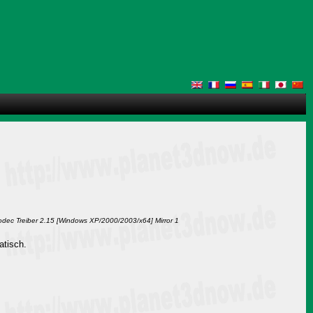
Codec Treiber 2.15 [Windows XP/2000/2003/x64] Mirror 1
atisch.