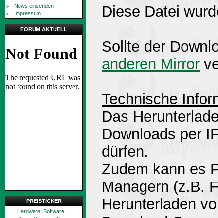
News einsenden
Diese Datei wurd
Impressum
FORUM AKTUELL
Sollte der Downlo
anderen Mirror
ve
Technische Infor
Das Herunterlade
Downloads per 
dürfen.
Zudem kann es P
Managern (z.B. 
Herunterladen v
PREISTICKER
Hardware, Software, ...