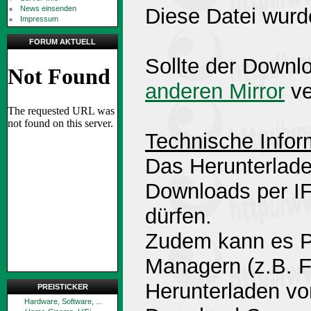
News einsenden
Diese Datei wurd
Impressum
FORUM AKTUELL
Sollte der Downlo
anderen Mirror
ve
Technische Infor
Das Herunterlade
Downloads per 
dürfen.
Zudem kann es P
Managern (z.B. 
Herunterladen v
PREISTICKER
Hardware, Software, ...