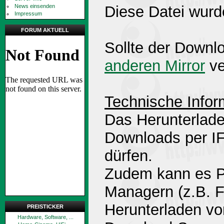
News einsenden
Diese Datei wurd
Impressum
FORUM AKTUELL
Sollte der Downlo
anderen Mirror
ve
Technische Infor
Das Herunterlade
Downloads per 
dürfen.
Zudem kann es P
Managern (z.B. 
Herunterladen v
PREISTICKER
Hardware, Software, ...