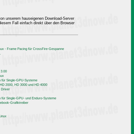
 von unserem hauseigenen Download-Server
iesem Fall einfach direkt über den Browser
nux - Frame Pacing für CrossFire-Gespanne
L
 3.00
nux
h für Single-GPU-Systeme
n HD 2000, HD 3000 und HD 4000
 Driver
h für Single-GPU- und Enduro-Systeme
book-Grafiktreiber
Linux