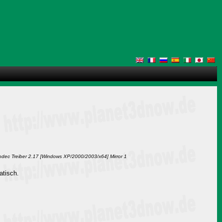
Codec Treiber 2.17 [Windows XP/2000/2003/x64] Mirror 1
atisch.