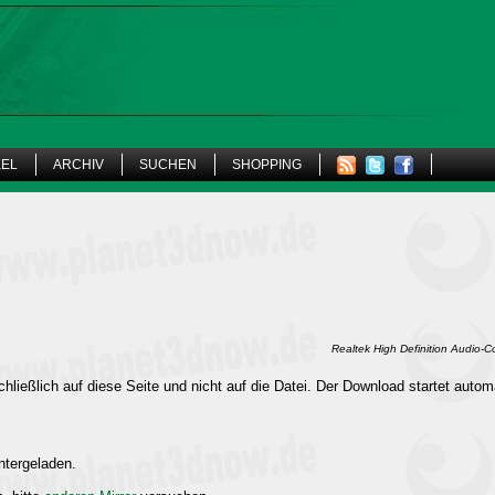
KEL
ARCHIV
SUCHEN
SHOPPING
Realtek High Definition Audio-
hließlich auf diese Seite und nicht auf die Datei. Der Download startet autom
ntergeladen.