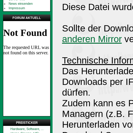
News einsenden
Diese Datei wurd
Impressum
FORUM AKTUELL
Sollte der Downlo
anderen Mirror
ve
Technische Infor
Das Herunterlade
Downloads per 
dürfen.
Zudem kann es P
Managern (z.B. 
Herunterladen v
PREISTICKER
Hardware, Software, ...