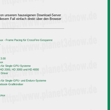
 von unserem hauseigenen Download-Server
iesem Fall einfach direkt über den Browser
nux - Frame Pacing für CrossFire-Gespanne
L
 3.00
nux
h für Single-GPU-Systeme
n HD 2000, HD 3000 und HD 4000
 Driver
h für Single-GPU- und Enduro-Systeme
book-Grafiktreiber
Linux