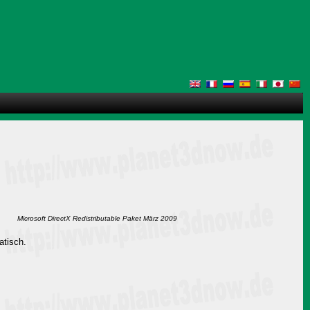
Microsoft DirectX Redistributable Paket März 2009
atisch.