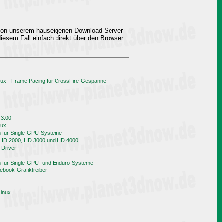
 von unserem hauseigenen Download-Server
iesem Fall einfach direkt über den Browser
nux - Frame Pacing für CrossFire-Gespanne
L
 3.00
nux
h für Single-GPU-Systeme
n HD 2000, HD 3000 und HD 4000
 Driver
h für Single-GPU- und Enduro-Systeme
book-Grafiktreiber
Linux