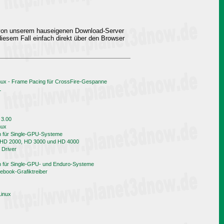
 von unserem hauseigenen Download-Server
iesem Fall einfach direkt über den Browser
nux - Frame Pacing für CrossFire-Gespanne
L
 3.00
nux
h für Single-GPU-Systeme
n HD 2000, HD 3000 und HD 4000
 Driver
h für Single-GPU- und Enduro-Systeme
book-Grafiktreiber
Linux