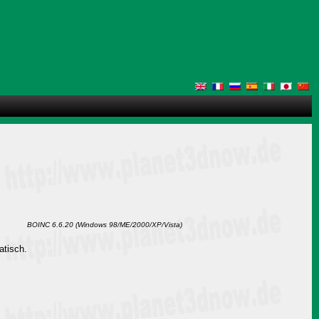
BOINC 6.6.20 (Windows 98/ME/2000/XP/Vista)
atisch.