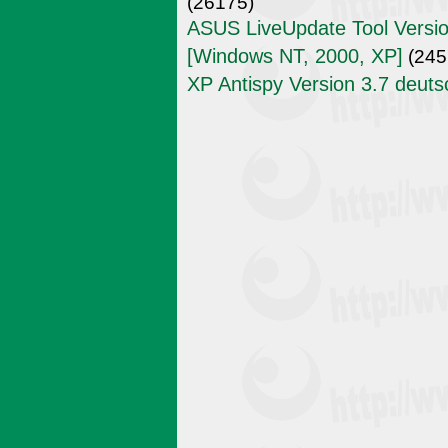
(26175)
ASUS LiveUpdate Tool Versio
[Windows NT, 2000, XP]
(245
XP Antispy Version 3.7 deuts