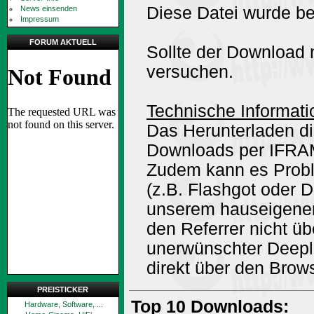
Diese Datei wurde be
News einsenden
Impressum
FORUM AKTUELL
Sollte der Download n
versuchen.
Technische Informati
Das Herunterladen di
Downloads per IFRA
Zudem kann es Prob
(z.B. Flashgot oder 
unserem hauseigene
den Referrer nicht ü
unerwünschter Deepli
direkt über den Brow
PREISTICKER
Top 10 Downloads:
Hardware, Software, ...