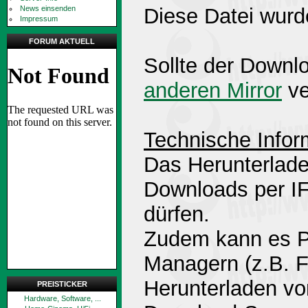
News einsenden
Diese Datei wurd
Impressum
FORUM AKTUELL
Sollte der Downlo
anderen Mirror
ve
Technische Infor
Das Herunterlade
Downloads per 
dürfen.
Zudem kann es P
Managern (z.B. 
Herunterladen v
PREISTICKER
Hardware, Software, ...