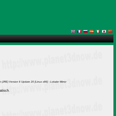
(JRE) Version 6 Update 20 [Linux x86] - Lokaler Mirror
atisch.