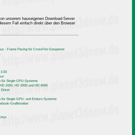
 von unserem hauseigenen Download-Server
iesem Fall einfach direkt über den Browser
nux - Frame Pacing für CrossFire-Gespanne
L
 3.00
nux
h für Single-GPU-Systeme
n HD 2000, HD 3000 und HD 4000
 Driver
h für Single-GPU- und Enduro-Systeme
book-Grafiktreiber
Linux