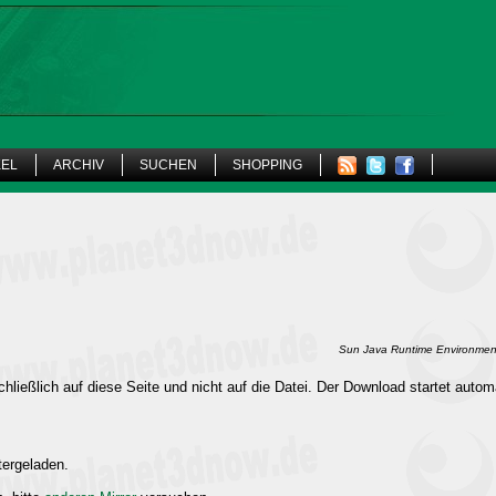
KEL
ARCHIV
SUCHEN
SHOPPING
Sun Java Runtime Environment 
hließlich auf diese Seite und nicht auf die Datei. Der Download startet autom
tergeladen.