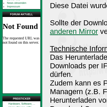
News einsenden
Diese Datei wurd
Impressum
FORUM AKTUELL
Sollte der Downlo
anderen Mirror
ve
Technische Infor
Das Herunterlade
Downloads per 
dürfen.
Zudem kann es P
Managern (z.B. 
Herunterladen v
PREISTICKER
Hardware, Software, ...