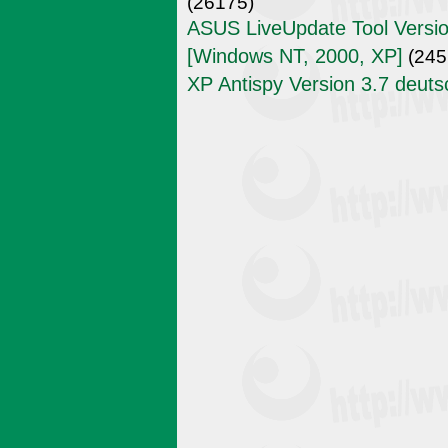
(26175)
ASUS LiveUpdate Tool Versio
[Windows NT, 2000, XP]
(245
XP Antispy Version 3.7 deuts