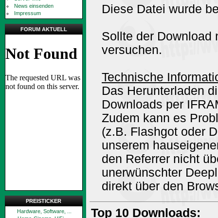
Diese Datei wurde be
News einsenden
Impressum
FORUM AKTUELL
Sollte der Download n
versuchen.
Technische Informati
Das Herunterladen di
Downloads per IFRA
Zudem kann es Prob
(z.B. Flashgot oder 
unserem hauseigene
den Referrer nicht ü
unerwünschter Deepli
direkt über den Brow
PREISTICKER
Top 10 Downloads:
Hardware, Software, ...