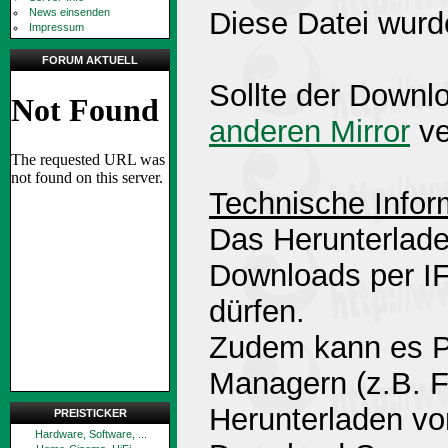
News einsenden
Diese Datei wurd
Impressum
FORUM AKTUELL
Sollte der Downlo
anderen Mirror
ve
Technische Infor
Das Herunterlade
Downloads per 
dürfen.
Zudem kann es P
Managern (z.B. 
Herunterladen v
PREISTICKER
Hardware, Software, ...