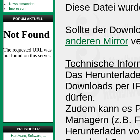
News einsenden
Diese Datei wurd
Impressum
FORUM AKTUELL
Sollte der Downlo
anderen Mirror
ve
Technische Infor
Das Herunterlade
Downloads per 
dürfen.
Zudem kann es P
Managern (z.B. 
Herunterladen v
PREISTICKER
Hardware, Software, ...