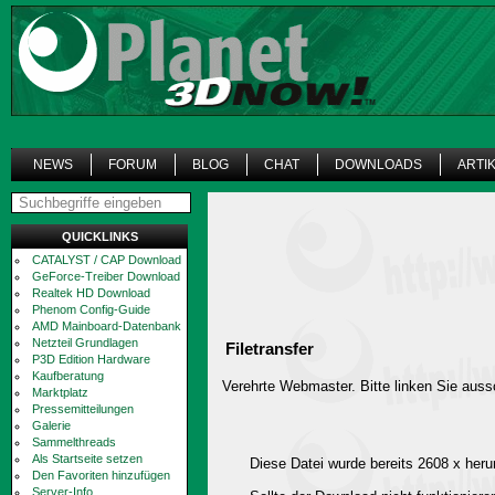
NEWS
FORUM
BLOG
CHAT
DOWNLOADS
ARTI
QUICKLINKS
CATALYST / CAP Download
GeForce-Treiber Download
Realtek HD Download
Phenom Config-Guide
AMD Mainboard-Datenbank
Netzteil Grundlagen
Filetransfer
P3D Edition Hardware
Kaufberatung
Verehrte Webmaster. Bitte linken Sie aussc
Marktplatz
Pressemitteilungen
Galerie
Sammelthreads
Als Startseite setzen
Diese Datei wurde bereits 2608 x heru
Den Favoriten hinzufügen
Server-Info