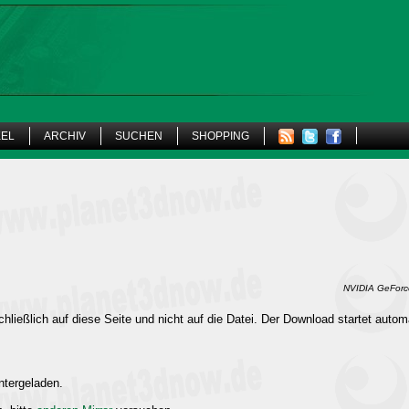
KEL
ARCHIV
SUCHEN
SHOPPING
NVIDIA GeForce
hließlich auf diese Seite und nicht auf die Datei. Der Download startet autom
ntergeladen.