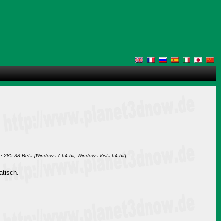
 285.38 Beta [Windows 7 64-bit, Windows Vista 64-bit]
atisch.