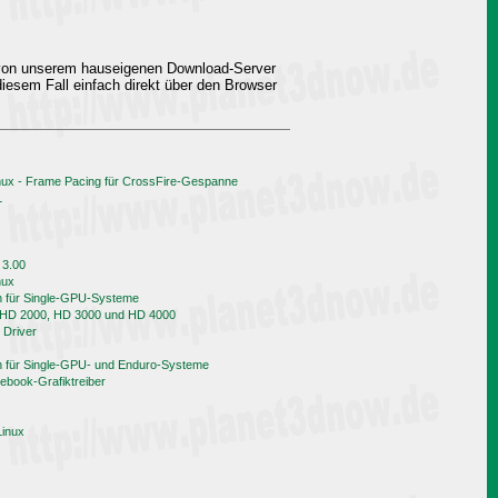
 von unserem hauseigenen Download-Server
iesem Fall einfach direkt über den Browser
nux - Frame Pacing für CrossFire-Gespanne
L
 3.00
nux
h für Single-GPU-Systeme
n HD 2000, HD 3000 und HD 4000
 Driver
h für Single-GPU- und Enduro-Systeme
book-Grafiktreiber
Linux