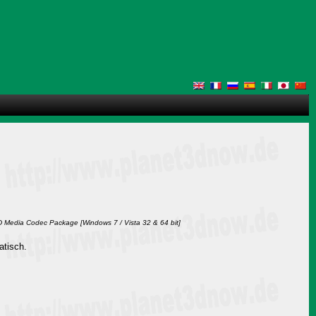
 Media Codec Package [Windows 7 / Vista 32 & 64 bit]
atisch.