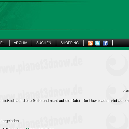
KEL
ARCHIV
SUCHEN
SHOPPING
AMD
hließlich auf diese Seite und nicht auf die Datei. Der Download startet autom
ntergeladen.