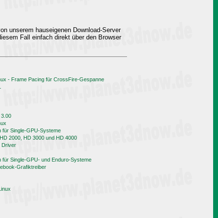
 von unserem hauseigenen Download-Server
iesem Fall einfach direkt über den Browser
nux - Frame Pacing für CrossFire-Gespanne
L
 3.00
nux
h für Single-GPU-Systeme
n HD 2000, HD 3000 und HD 4000
 Driver
h für Single-GPU- und Enduro-Systeme
book-Grafiktreiber
Linux